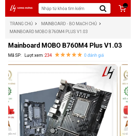
...
TRANG CHỦ
MAINBOARD - BO MẠCH CHỦ
MAINBOARD MOBO B760M4 PLUS V1.03
Mainboard MOBO B760M4 Plus V1.03
Mã SP:
Lượt xem :
234
0 đánh giá