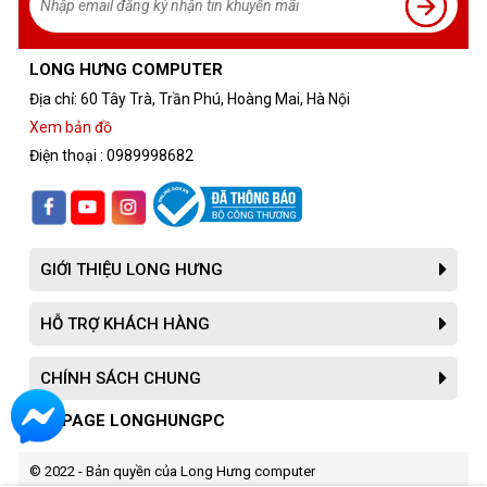
LONG HƯNG COMPUTER
Địa chỉ: 60 Tây Trà, Trần Phú, Hoàng Mai, Hà Nội
Xem bản đồ
Điện thoại : 0989998682
GIỚI THIỆU LONG HƯNG
HỖ TRỢ KHÁCH HÀNG
CHÍNH SÁCH CHUNG
FANPAGE LONGHUNGPC
© 2022 - Bản quyền của Long Hưng computer