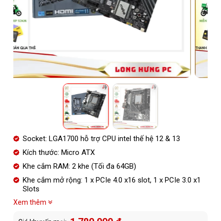
Socket: LGA1700 hỗ trợ CPU intel thế hệ 12 & 13
Kích thước: Micro ATX
Khe cắm RAM: 2 khe (Tối đa 64GB)
Khe cắm mở rộng: 1 x PCIe 4.0 x16 slot, 1 x PCIe 3.0 x1
Slots
Xem thêm