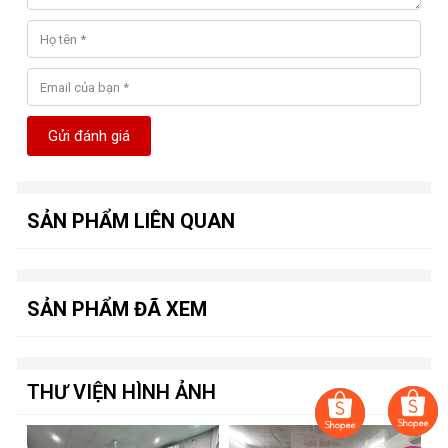
Gửi đánh giá
SẢN PHẨM LIÊN QUAN
SẢN PHẨM ĐÃ XEM
THƯ VIỆN HÌNH ẢNH