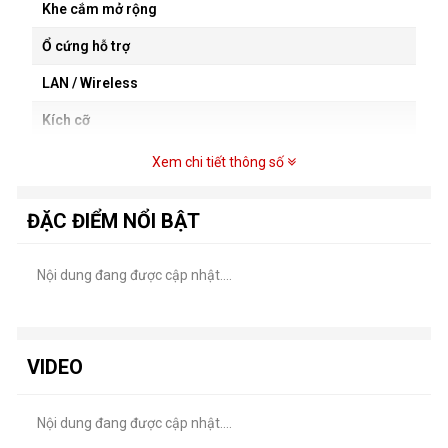
Khe cắm mở rộng
Ổ cứng hỗ trợ
LAN / Wireless
Kích cỡ
Xem chi tiết thông số
ĐẶC ĐIỂM NỔI BẬT
Nội dung đang được cập nhật....
VIDEO
Nội dung đang được cập nhật....