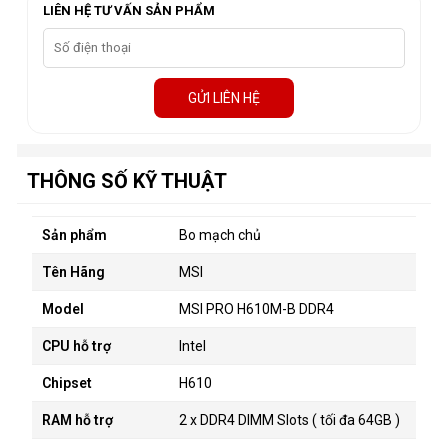
LIÊN HỆ TƯ VẤN SẢN PHẨM
GỬI LIÊN HỆ
THÔNG SỐ KỸ THUẬT
Sản phẩm
Bo mạch chủ
Tên Hãng
MSI
Model
MSI PRO H610M-B DDR4
CPU hỗ trợ
Intel
Chipset
H610
RAM hỗ trợ
2 x DDR4 DIMM Slots ( tối đa 64GB )