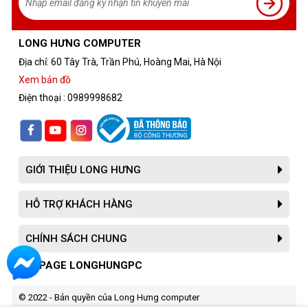
LONG HƯNG COMPUTER
Địa chỉ: 60 Tây Trà, Trần Phú, Hoàng Mai, Hà Nội
Xem bản đồ
Điện thoại : 0989998682
GIỚI THIỆU LONG HƯNG
HỖ TRỢ KHÁCH HÀNG
CHÍNH SÁCH CHUNG
FANPAGE LONGHUNGPC
© 2022 - Bản quyền của Long Hưng computer