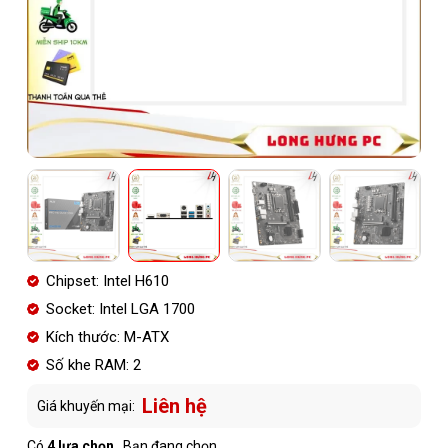
Chipset: Intel H610
Socket: Intel LGA 1700
Kích thước: M-ATX
Số khe RAM: 2
Liên hệ
Giá khuyến mại:
Có
4 lựa chọn
. Bạn đang chọn