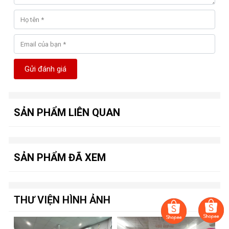
Gửi đánh giá
SẢN PHẨM LIÊN QUAN
SẢN PHẨM ĐÃ XEM
THƯ VIỆN HÌNH ẢNH