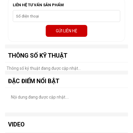
LIÊN HỆ TƯ VẤN SẢN PHẨM
GỬI LIÊN HỆ
THÔNG SỐ KỸ THUẬT
Thông số ký thuật đang được cập nhật...
ĐẶC ĐIỂM NỔI BẬT
Nội dung đang được cập nhật....
VIDEO