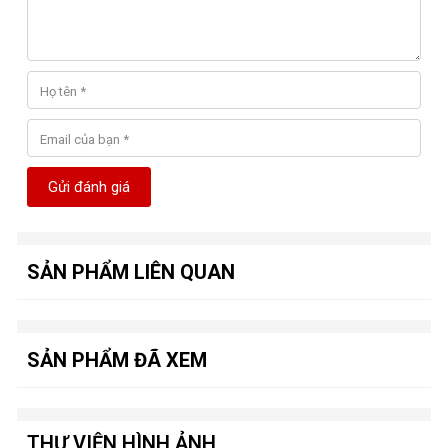
Gửi đánh giá
SẢN PHẨM LIÊN QUAN
SẢN PHẨM ĐÃ XEM
THƯ VIỆN HÌNH ẢNH