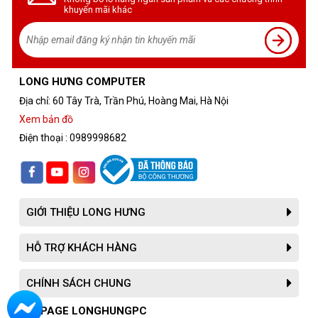
khuyến mãi khác
LONG HƯNG COMPUTER
Địa chỉ: 60 Tây Trà, Trần Phú, Hoàng Mai, Hà Nội
Xem bản đồ
Điện thoại : 0989998682
GIỚI THIỆU LONG HƯNG
HỖ TRỢ KHÁCH HÀNG
CHÍNH SÁCH CHUNG
FANPAGE LONGHUNGPC