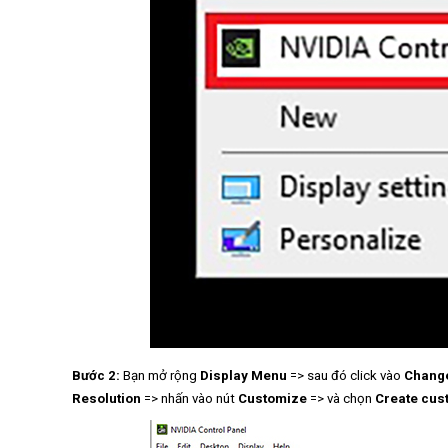
Bước 2:
Bạn mở rộng
Display Menu
=> sau đó click vào
Change
Resolution
=> nhấn vào nút
Customize
=> và chọn
Create cus