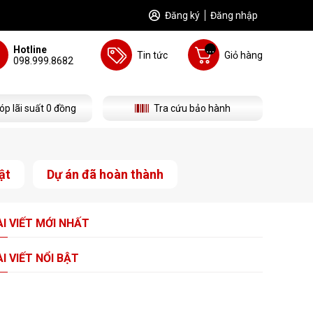
Đăng ký
Đăng nhập
...
Hotline
Tin tức
Giỏ hàng
098.999.8682
óp lãi suất 0 đồng
Tra cứu bảo hành
ật
Dự án đã hoàn thành
I VIẾT
MỚI NHẤT
I VIẾT
NỔI BẬT