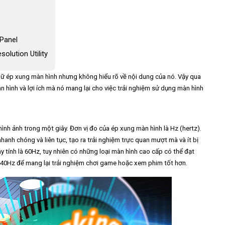
 Panel
lution Utility
gữ ép xung màn hình nhưng không hiểu rõ về nội dung của nó. Vậy qua
 hình và lợi ích mà nó mang lại cho việc trải nghiệm sử dụng màn hình
 hình ảnh trong một giây. Đơn vị đo của ép xung màn hình là Hz (hertz).
anh chóng và liên tục, tạo ra trải nghiệm trực quan mượt mà và ít bị
tính là 60Hz, tuy nhiên có những loại màn hình cao cấp có thể đạt
40Hz để mang lại trải nghiệm chơi game hoặc xem phim tốt hơn.