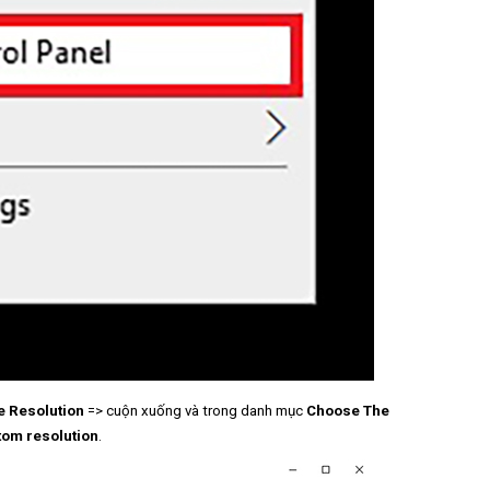
 Resolution
=> cuộn xuống và trong danh mục
Choose The
tom resolution
.