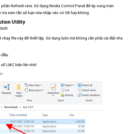
g phần Refresh rate. Sử dụng Nvidia Control Panel để ép xung màn
iểm tra xem tần số bạn vừa nhập vào có OK hay không.
ion Utility
 dưới:
ột chạy file này để thiết lập. Sử dụng luôn mà không cần phải cài đặt nha
n đầu.
sổ UAC hiện lên nhé!