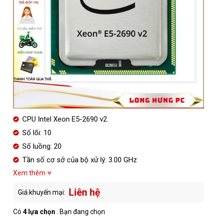
CPU Intel Xeon E5-2690 v2
Số lõi: 10
Số luồng: 20
Tần số cơ sở của bộ xử lý: 3.00 GHz
Xem thêm
Liên hệ
Giá khuyến mại:
Có
4 lựa chọn
. Bạn đang chọn