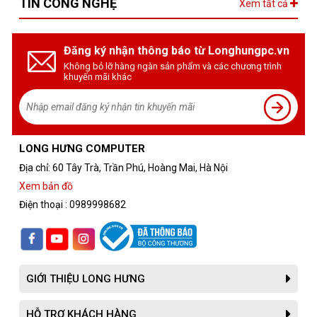
TIN CÔNG NGHỆ
Xem tất cả
Đăng ký nhận thông báo từ Longhungpc.vn
Không bỏ lỡ hàng ngàn sản phẩm và các chương trình
khuyến mãi khác
LONG HƯNG COMPUTER
Địa chỉ: 60 Tây Trà, Trần Phú, Hoàng Mai, Hà Nội
Xem bản đồ
Điện thoại : 0989998682
GIỚI THIỆU LONG HƯNG
HỖ TRỢ KHÁCH HÀNG