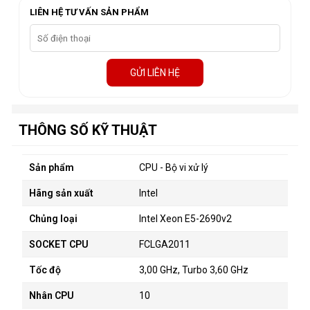
LIÊN HỆ TƯ VẤN SẢN PHẨM
GỬI LIÊN HỆ
THÔNG SỐ KỸ THUẬT
Sản phẩm
CPU
- Bộ vi xử lý
Hãng sản xuất
Intel
Chủng loại
Intel Xeon
E5-2690v2
SOCKET CPU
FCLGA2011
Tốc độ
3,00 GHz, Turbo 3,60 GHz
Nhân CPU
10