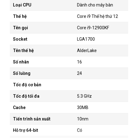
Loại CPU
Dành cho máy bàn
Thế hệ
Core i9 Thế hệ thứ 12
Tên gọi
Core i9-12900KF
Socket
LGA1700
Tên thế hệ
AlderLake
Số nhân
16
Số luồng
24
Tốc độ cơ bản
Tốc độ tối đa
5.3 GHz
Cache
30MB
Tiến trình sản xuất
10nm
Hỗ trợ 64-bit
Có