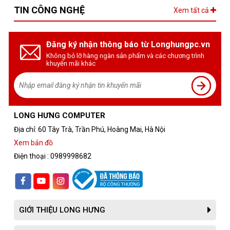
TIN CÔNG NGHỆ
Xem tất cả
Đăng ký nhận thông báo từ Longhungpc.vn
Không bỏ lỡ hàng ngàn sản phẩm và các chương trình
khuyến mãi khác
LONG HƯNG COMPUTER
Địa chỉ: 60 Tây Trà, Trần Phú, Hoàng Mai, Hà Nội
Xem bản đồ
Điện thoại : 0989998682
GIỚI THIỆU LONG HƯNG