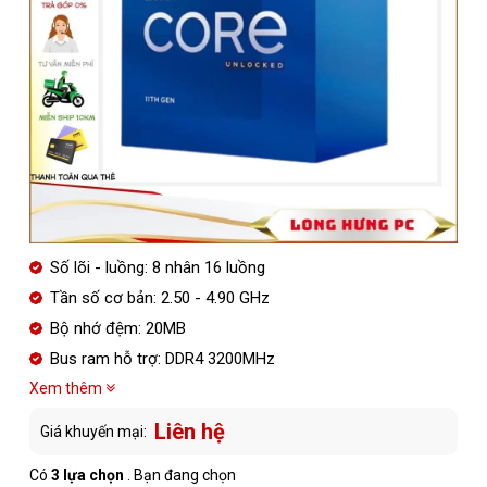
Số lõi - luồng: 8 nhân 16 luồng
Tần số cơ bản: 2.50 - 4.90 GHz
Bộ nhớ đệm: 20MB
Bus ram hỗ trợ: DDR4 3200MHz
Xem thêm
Liên hệ
Giá khuyến mại:
Có
3 lựa chọn
. Bạn đang chọn