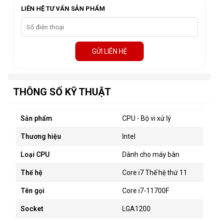
LIÊN HỆ TƯ VẤN SẢN PHẨM
GỬI LIÊN HỆ
THÔNG SỐ KỸ THUẬT
Sản phẩm
CPU
- Bộ vi xử lý
Thương hiệu
Intel
Loại CPU
Dành cho máy bàn
Thế hệ
Core i7 Thế hệ thứ 11
Tên gọi
Core i7-11700F
Socket
LGA1200