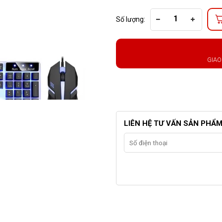
Số lượng:
GIAO
LIÊN HỆ TƯ VẤN SẢN PHẨ