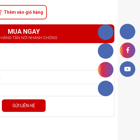
Thêm vào giỏ hàng
MUA NGAY
 HÀNG TẬN NƠI NHANH CHÓNG
M
GỬI LIÊN HỆ