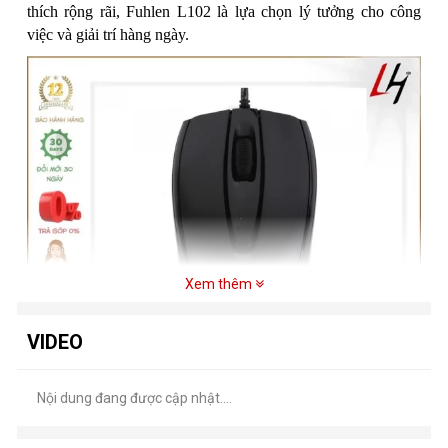
thích rộng rãi, Fuhlen L102 là lựa chọn lý tưởng cho công
việc và giải trí hàng ngày.
Xem thêm
VIDEO
Nội dung đang được cập nhật....