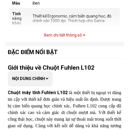
Màu
Đen
Tính
Thiết kế Ergonomic, cảm biến quang học, độ
năng
chính xác 1000 dpi. Thích hợp cho Game.
khác
Xem chi tiết thông số
ĐẶC ĐIỂM NỔI BẬT
Giới thiệu về Chuột Fuhlen L102
NỘI DUNG CHÍNH
Chuột máy tính Fuhlen L102
là một thiết bị ngoại vi đáng
tin cậy với thiết kế đơn giản và hiệu suất ổn định. Được trang
bị cảm biến quang học chính xác, Fulhen L102 cung cấp độ
chính xác cao và cảm giác di chuột mượt mà. Với thiết kế
công thái học, chuột này mang lại sự thoải mái trong suốt thời
gian sử dụng. Cùng với kết nối dễ dàng và khả năng tương