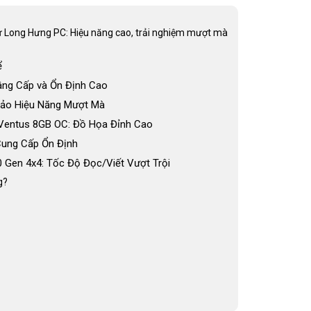
 từ Long Hưng PC: Hiệu năng cao, trải nghiệm mượt mà
ể
âng Cấp và Ổn Định Cao
ảo Hiệu Năng Mượt Mà
 Ventus 8GB OC: Đồ Họa Đỉnh Cao
Cung Cấp Ổn Định
Gen 4x4: Tốc Độ Đọc/Viết Vượt Trội
g?