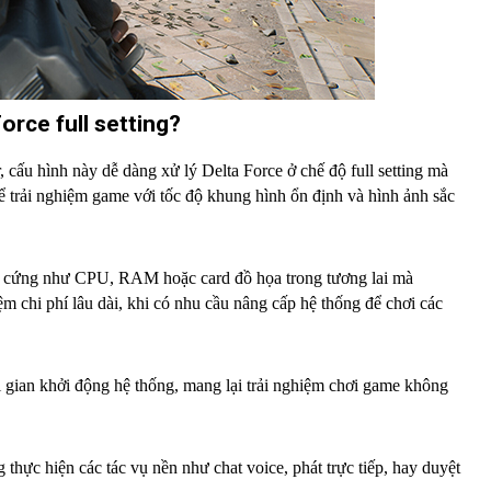
orce full setting?
cấu hình này dễ dàng xử lý Delta Force ở chế độ full setting mà
hể trải nghiệm game với tốc độ khung hình ổn định và hình ảnh sắc
 cứng như CPU, RAM hoặc card đồ họa trong tương lai mà
ệm chi phí lâu dài, khi có nhu cầu nâng cấp hệ thống để chơi các
 gian khởi động hệ thống, mang lại trải nghiệm chơi game không
hực hiện các tác vụ nền như chat voice, phát trực tiếp, hay duyệt