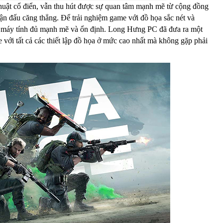
huật cổ điển, vẫn thu hút được sự quan tâm mạnh mẽ từ cộng đồng
rận đấu căng thẳng. Để trải nghiệm game với đồ họa sắc nét và
nh máy tính đủ mạnh mẽ và ổn định. Long Hưng PC đã đưa ra một
với tất cả các thiết lập đồ họa ở mức cao nhất mà không gặp phải