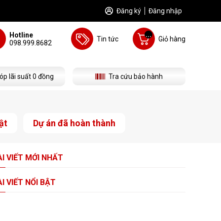
Đăng ký
Đăng nhập
...
Hotline
Tin tức
Giỏ hàng
098.999.8682
óp lãi suất 0 đồng
Tra cứu bảo hành
ật
Dự án đã hoàn thành
I VIẾT
MỚI NHẤT
I VIẾT
NỔI BẬT