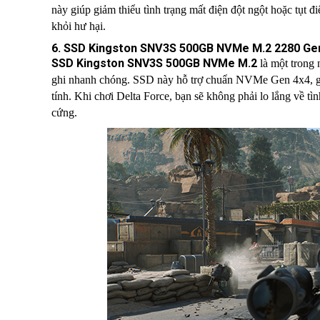
này giúp giảm thiểu tình trạng mất điện đột ngột hoặc tụt đ
khỏi hư hại.
6. SSD Kingston SNV3S 500GB NVMe M.2 2280 Gen 
SSD Kingston SNV3S 500GB NVMe M.2
là một trong 
ghi nhanh chóng. SSD này hỗ trợ chuẩn NVMe Gen 4x4, giú
tính. Khi chơi Delta Force, bạn sẽ không phải lo lắng về tì
cứng.