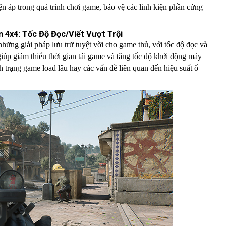
iện áp trong quá trình chơi game, bảo vệ các linh kiện phần cứng
4x4: Tốc Độ Đọc/Viết Vượt Trội
những giải pháp lưu trữ tuyệt vời cho game thủ, với tốc độ đọc và
p giảm thiểu thời gian tải game và tăng tốc độ khởi động máy
nh trạng game load lâu hay các vấn đề liên quan đến hiệu suất ổ