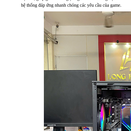
hệ thống đáp ứng nhanh chóng các yêu cầu của game.