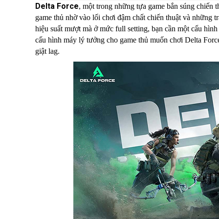
Delta Force
, một trong những tựa game bắn súng chiến t
game thủ nhờ vào lối chơi đậm chất chiến thuật và những t
hiệu suất mượt mà ở mức full setting, bạn cần một cấu hì
cấu hình máy lý tưởng cho game thủ muốn chơi Delta Force 
giật lag.