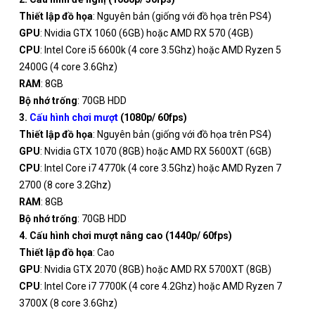
Thiết lập đồ họa
: Nguyên bản (giống với đồ họa trên PS4)
GPU
: Nvidia GTX 1060 (6GB) hoặc AMD RX 570 (4GB)
CPU
: Intel Core i5 6600k (4 core 3.5Ghz) hoặc AMD Ryzen 5
2400G (4 core 3.6Ghz)
RAM
: 8GB
Bộ nhớ trống
: 70GB HDD
3.
Cấu hình chơi mượt
(1080p/ 60fps)
Thiết lập đồ họa
: Nguyên bản (giống với đồ họa trên PS4)
GPU
: Nvidia GTX 1070 (8GB) hoặc AMD RX 5600XT (6GB)
CPU
: Intel Core i7 4770k (4 core 3.5Ghz) hoặc AMD Ryzen 7
2700 (8 core 3.2Ghz)
RAM
: 8GB
Bộ nhớ trống
: 70GB HDD
4. Cấu hình chơi mượt nâng cao (1440p/ 60fps)
Thiết lập đồ họa
: Cao
GPU
: Nvidia GTX 2070 (8GB) hoặc AMD RX 5700XT (8GB)
CPU
: Intel Core i7 7700K (4 core 4.2Ghz) hoặc AMD Ryzen 7
3700X (8 core 3.6Ghz)