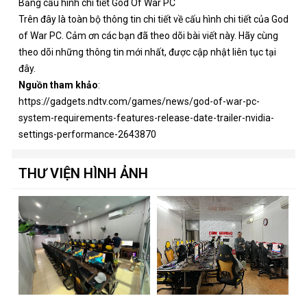
Bảng cấu hình chi tiết God Of War PC
Trên đây là toàn bộ thông tin chi tiết về cấu hình chi tiết của God
of War PC. Cảm ơn các bạn đã theo dõi bài viết này. Hãy cùng
theo dõi những thông tin mới nhất, được cập nhật liên tục tại
đây.
Nguồn tham khảo
:
https://gadgets.ndtv.com/games/news/god-of-war-pc-
system-requirements-features-release-date-trailer-nvidia-
settings-performance-2643870
THƯ VIỆN HÌNH ẢNH