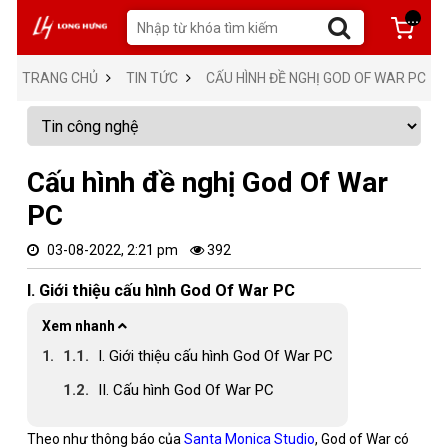
...
TRANG CHỦ
TIN TỨC
CẤU HÌNH ĐỀ NGHỊ GOD OF WAR PC
Cấu hình đề nghị God Of War
PC
03-08-2022, 2:21 pm
392
I. Giới thiệu cấu hình God Of War PC
Xem nhanh
I. Giới thiệu cấu hình God Of War PC
II. Cấu hình God Of War PC
Theo như thông báo của
Santa Monica Studio
, God of War có